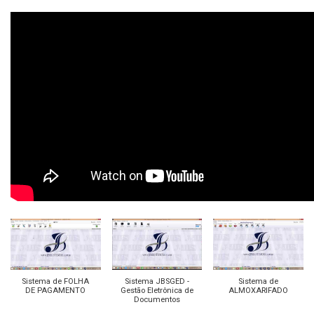
Sistema de FOLHA
Sistema JBSGED -
Sistema de
DE PAGAMENTO
Gestão Eletrônica de
ALMOXARIFADO
Documentos