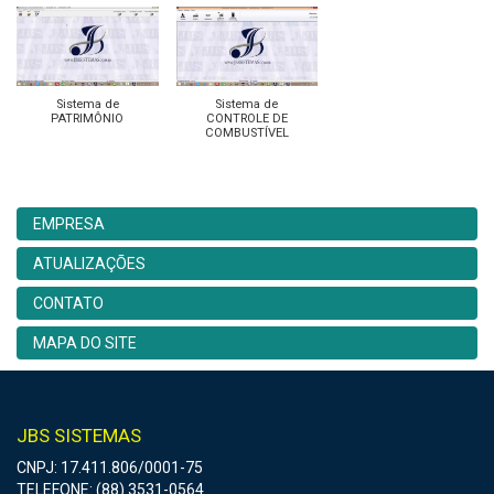
Sistema de
Sistema de
PATRIMÔNIO
CONTROLE DE
COMBUSTÍVEL
EMPRESA
ATUALIZAÇÕES
CONTATO
MAPA DO SITE
JBS SISTEMAS
CNPJ: 17.411.806/0001-75
TELEFONE: (88) 3531-0564