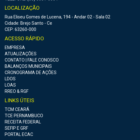
LOCALIZAÇÃO
Rua Eliseu Gomes de Lucena, 194 - Andar 02 - Sala 02
Cidade: Brejo Santo - Ce
CEP: 63260-000
ACESSO RÁPIDO
EMPRESA
ATUALIZAÇÕES
CONTATO | FALE CONOSCO
BALANÇOS MUNICIPAIS
CRONOGRAMA DE AÇÕES
LDOS
LOAS
RREO & RGF
LINKS ÚTEIS
TCM CEARÁ
TCE PERNAMBUCO
RECEITA FEDERAL
SEFIP E GRF
PORTAL ECAC