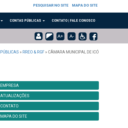
PESQUISAR NO SITE
MAPA DO SITE
CONTAS PÚBLICAS
CONTATO | FALE CONOSCO
 PÚBLICAS
»
RREO & RGF
»
CÂMARA MUNICIPAL DE ICÓ
EMPRESA
ATUALIZAÇÕES
CONTATO
MAPA DO SITE