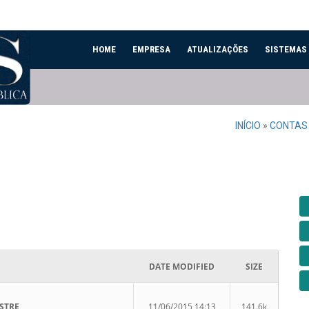
HOME
EMPRESA
ATUALIZAÇÕES
SISTEMAS
INÍCIO
»
CONTAS
DATE MODIFIED
SIZE
STRE
11/06/2015 14:13
141.6k